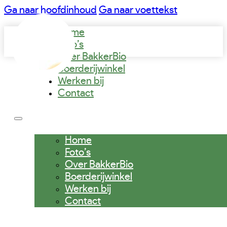
Ga naar hoofdinhoud
Ga naar voettekst
Home
Foto’s
Over BakkerBio
Boerderijwinkel
Werken bij
Contact
Home
Foto’s
Over BakkerBio
Boerderijwinkel
Werken bij
Contact