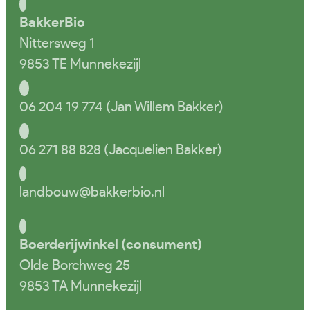
BakkerBio
Nittersweg 1
9853 TE Munnekezijl
06 204 19 774 (Jan Willem Bakker)
06 271 88 828 (Jacquelien Bakker)
landbouw@bakkerbio.nl
Boerderijwinkel (consument)
Olde Borchweg 25
9853 TA Munnekezijl