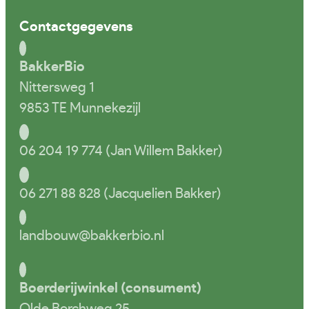
Contactgegevens
BakkerBio
Nittersweg 1
9853 TE Munnekezijl
06 204 19 774 (Jan Willem Bakker)
06 271 88 828 (Jacquelien Bakker)
landbouw@bakkerbio.nl
Boerderijwinkel (consument)
Olde Borchweg 25