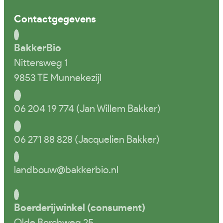
Contactgegevens
BakkerBio
Nittersweg 1
9853 TE Munnekezijl
06 204 19 774 (Jan Willem Bakker)
06 271 88 828 (Jacquelien Bakker)
landbouw@bakkerbio.nl
Boerderijwinkel (consument)
Olde Borchweg 25