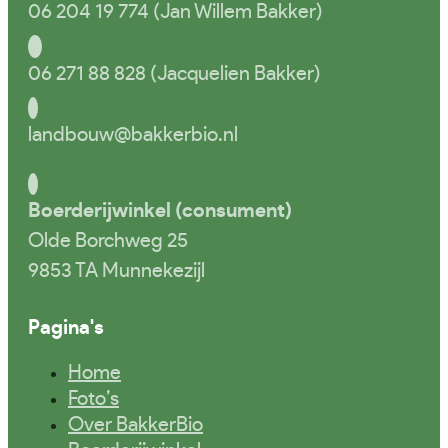
06 204 19 774 (Jan Willem Bakker)
06 271 88 828 (Jacquelien Bakker)
landbouw@bakkerbio.nl
Boerderijwinkel (consument)
Olde Borchweg 25
9853 TA Munnekezijl
Pagina's
Home
Foto’s
Over BakkerBio