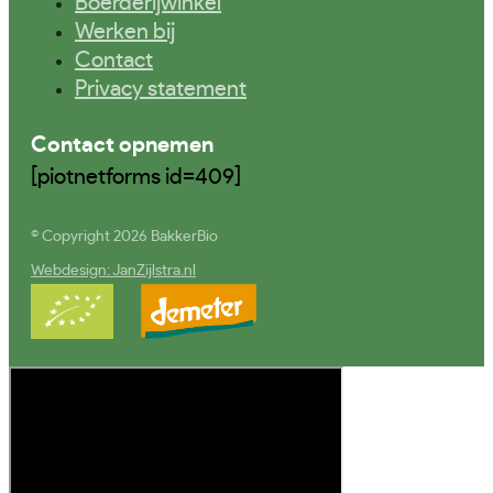
Boerderijwinkel
Werken bij
Contact
Privacy statement
Contact opnemen
[piotnetforms id=409]
© Copyright 2026 BakkerBio
Webdesign: JanZijlstra.nl