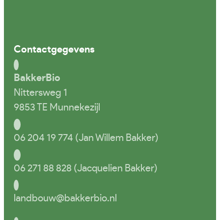
Contactgegevens
BakkerBio
Nittersweg 1
9853 TE Munnekezijl
06 204 19 774 (Jan Willem Bakker)
06 271 88 828 (Jacquelien Bakker)
landbouw@bakkerbio.nl