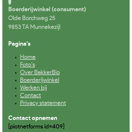
Boerderijwinkel (consument)
Olde Borchweg 25
9853 TA Munnekezijl
Pagina's
Home
Foto’s
Over BakkerBio
Boerderijwinkel
Werken bij
Contact
Privacy statement
Contact opnemen
[piotnetforms id=409]